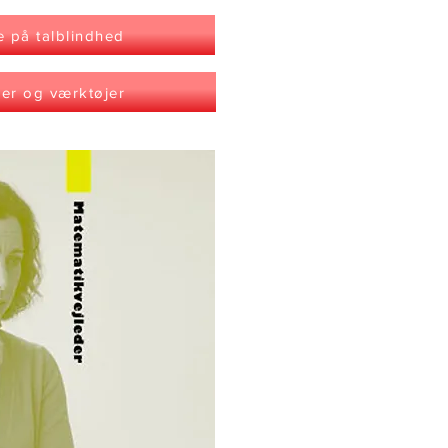
e på talblindhed
ler og værktøjer