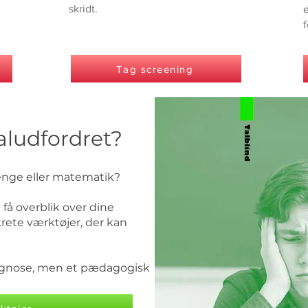
skridt.
f
Tag screening
taludfordret?
penge eller matematik?
få overblik over dine
rete værktøjer, der kan
iagnose, men et pædagogisk