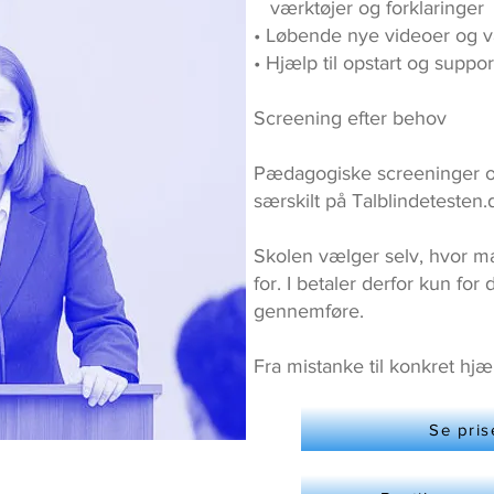
værktøjer og forklaringer
• Løbende nye videoer og v
• Hjælp til opstart og suppor
Screening efter behov
Pædagogiske screeninger og
særskilt på Talblindetesten.
Skolen vælger selv, hvor m
for. I betaler derfor kun for 
gennemføre.
Fra mistanke til konkret hj
Se pris