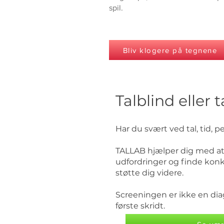
spil.
Bliv klogere på tegnene
Talblind eller 
Har du svært ved tal, tid, 
TALLAB hjælper dig med at 
udfordringer og finde konk
støtte dig videre.
Screeningen er ikke en d
første skridt.