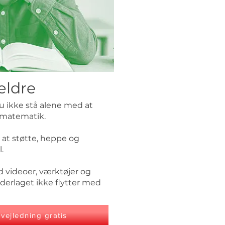
ældre
u ikke stå alene med at
i matematik.
r at støtte, heppe og
.
 videoer, værktøjer og
nederlaget ikke flytter med
vejledning gratis