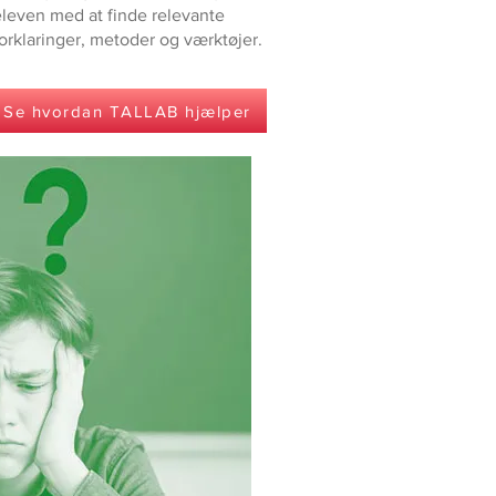
eleven med at finde relevante
orklaringer, metoder og værktøjer.
Se hvordan TALLAB hjælper