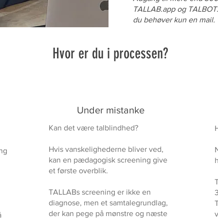
TALLAB.app og TALBOT
du behøver kun en mail.
Hvor er du i processen?
Under mistanke
Kan det være talblindhed?
Hvis vanskelighederne bliver ved,
N
ng
kan en pædagogisk screening give
et første overblik.
TALLABs screening er ikke en
diagnose, men et samtalegrundlag,
der kan pege på mønstre og næste
å