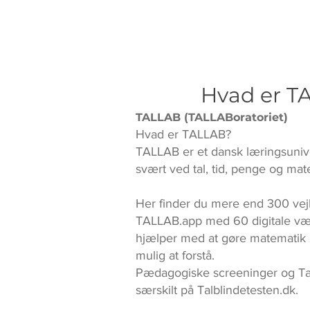
Hvad er 
TALLAB (TALLABoratoriet)
Hvad er TALLAB?
TALLAB er et dansk læringsuniv
svært ved tal, tid, penge og mat
Her finder du mere end 300 vej
TALLAB.app med 60 digitale væ
hjælper med at gøre matematik 
mulig at forstå.
Pædagogiske screeninger og Tal
særskilt på Talblindetesten.dk.