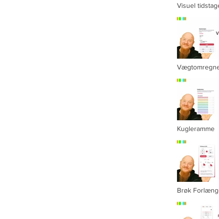
Visuel tidstag
Vægtomregn
Kugleramme
Brøk Forlæng