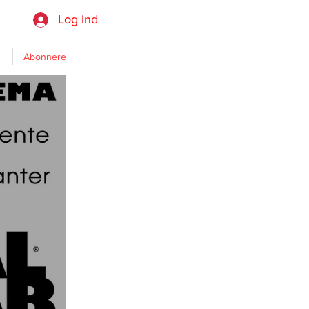
Log ind
Abonnere