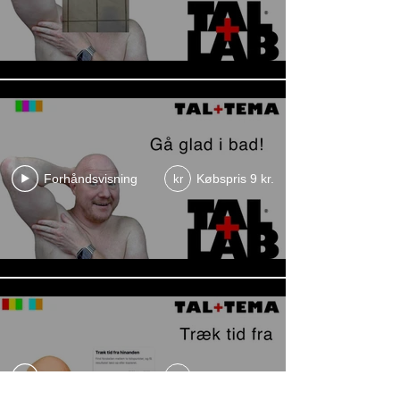
Forhåndsvisning
Købspris 9 kr.
kr
Forhåndsvisning
Købspris 9 kr.
kr