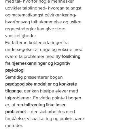
med tal• hvorfor nogle mennesker 
udvikler talblindhed• hvordan talangst 
og matematikangst påvirker læring• 
hvorfor svag talhukommelse og usikre 
regnestrategier kan give store 
vanskeligheder
Forfatterne kobler erfaringer fra 
undersøgelser af unge og voksne med 
svære talproblemer med 
ny forskning 
fra hjerneskanninger og kognitiv 
psykologi
.
Samtidig præsenterer bogen 
pædagogiske modeller og konkrete 
tilgange
, der kan hjælpe elever med 
talproblemer. En vigtig pointe i bogen 
er, at 
ren taltræning ikke løser 
problemet
 – der skal arbejdes med 
forståelse, visualisering og praksisnære 
metoder.