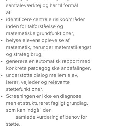
samtaleværktøj og har til formål
at:
identificere centrale risikoområder
inden for talforståelse og
matematiske grundfunktioner,
belyse elevens oplevelse af
matematik, herunder matematikangst
og strategibrug,
generere en automatisk rapport med
konkrete pædagogiske anbefalinger,
understøtte dialog mellem elev,
lærer, vejleder og relevante
støttefunktioner.
Screeningen er ikke en diagnose,
men et struktureret fagligt grundlag,
som kan indgå i den
samlede vurdering af behov for
støtte.