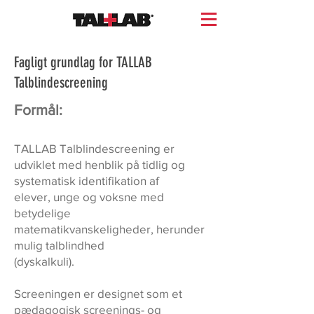
Fagligt grundlag for TALLAB
Talblindescreening
Formål:
TALLAB Talblindescreening er
udviklet med henblik på tidlig og
systematisk identifikation af
elever, unge og voksne med
betydelige
matematikvanskeligheder, herunder
mulig talblindhed
(dyskalkuli).
Screeningen er designet som et
pædagogisk screenings- og