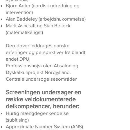
Björn Adler (nordisk udredning og
intervention)
Alan Baddeley (arbejdshukommelse)
Mark Ashcraft og Sian Beilock
(matematikangst)
​Derudover inddrages danske
erfaringer og perspektiver fra blandt
andet DPU,
Professionshøjskolen Absalon og
Dyskalkuliprojekt Nordjylland.
Centrale undersøgelsesområder
Screeningen undersøger en
række veldokumenterede
delkompetencer, herunder:
Hurtig mængdegenkendelse
(subitising)
Approximate Number System (ANS)