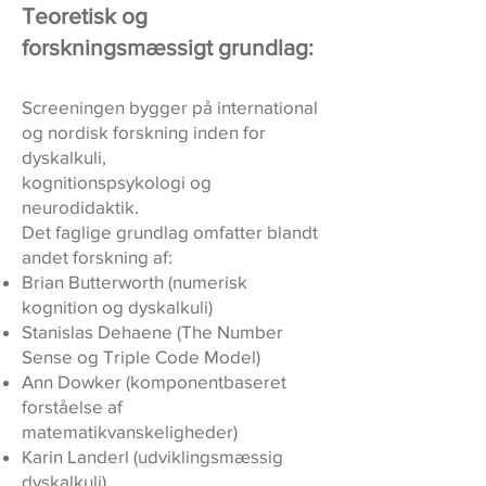
Teoretisk og
forskningsmæssigt grundlag:
Screeningen bygger på international
og nordisk forskning inden for
dyskalkuli,
kognitionspsykologi og
neurodidaktik.
Det faglige grundlag omfatter blandt
andet forskning af:
Brian Butterworth (numerisk
kognition og dyskalkuli)
Stanislas Dehaene (The Number
Sense og Triple Code Model)
Ann Dowker (komponentbaseret
forståelse af
matematikvanskeligheder)
Karin Landerl (udviklingsmæssig
dyskalkuli)