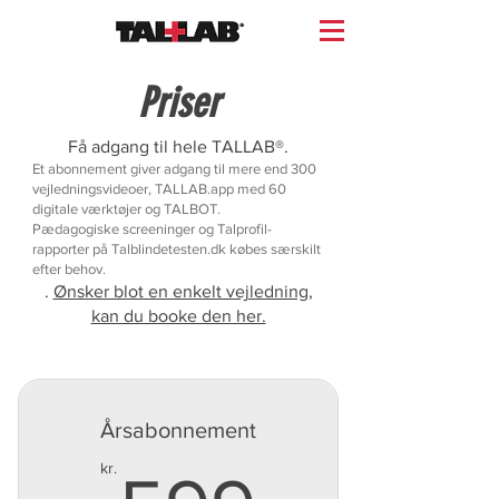
Priser
Få adgang til hele TALLAB®.
Et abonnement giver adgang til mere end 300
vejledningsvideoer, TALLAB.app med 60
digitale værktøjer og TALBOT.
Pædagogiske screeninger og Talprofil-
rapporter på Talblindetesten.dk købes særskilt
efter behov.
.
Ønsker blot en enkelt vejledning,
kan du booke den her.
Årsabonnement
kr.