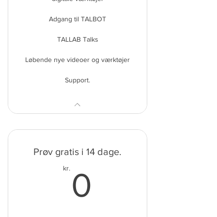
Adgang til TALBOT
TALLAB Talks
Løbende nye videoer og værktøjer
Support.
Prøv gratis i 14 dage.
0kr.
kr.
0