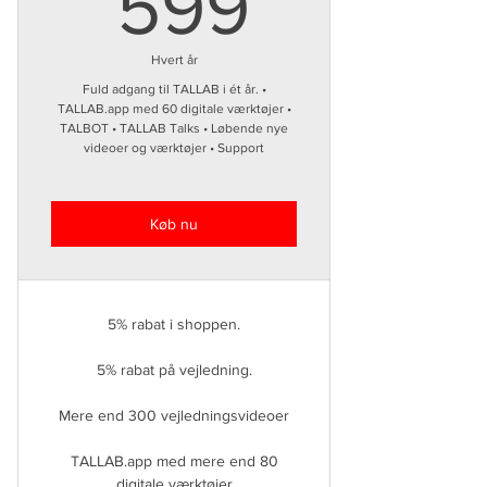
599kr.
599
Hvert år
Fuld adgang til TALLAB i ét år. •
TALLAB.app med 60 digitale værktøjer •
TALBOT • TALLAB Talks • Løbende nye
videoer og værktøjer • Support
Køb nu
5% rabat i shoppen.
5% rabat på vejledning.
Mere end 300 vejledningsvideoer
TALLAB.app med mere end 80
digitale værktøjer