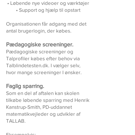
• Løbende nye videoer og værktøjer
• Support og hjælp til opstart
Undervisning overalt.
Organisationen får adgang med det
antal brugerlogin, der købes.
Pædagogiske screeninger.
Pædagogiske screeninger og
Talprofiler købes efter behov via
Talblindetesten.dk. I vælger selv,
hvor mange screeninger I ønsker.
Faglig sparring.
Som en del af aftalen kan skolen
tilkøbe løbende sparring med Henrik
Kanstrup-Smith, PD-uddannet
matematikvejleder og udvikler af
TALLAB.
Eksempelvis: