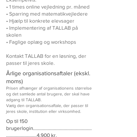
• 1 times online vejledning pr. måned
• Sparring med matematikvejledere
• Hjælp til konkrete elevsager
• Implementering af TALLAB på
skolen
• Faglige oplæg og workshops
Kontakt TALLAB for en løsning, der
passer til jeres skole.
Årlige organisationsaftaler (ekskl.
moms)
Prisen afhænger af organisationens størrelse
og det samlede antal brugere, der skal have
adgang til TALLAB.
Vælg den organisationsaftale, der passer til
jeres skole, institution eller virksomhed.
Op til 150
brugerlogin................................................
.........................4.900 kr.